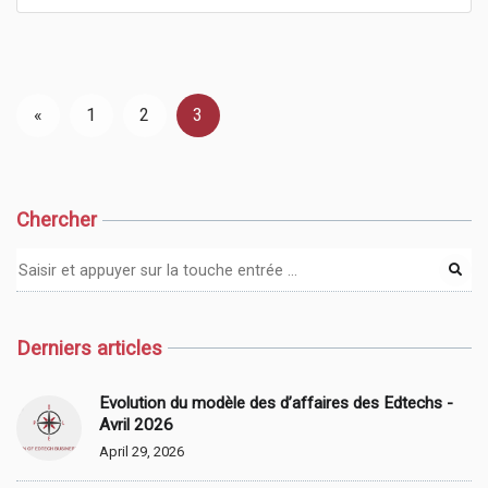
«
1
2
3
Chercher
Derniers articles
Evolution du modèle des d’affaires des Edtechs -
Avril 2026
April 29, 2026