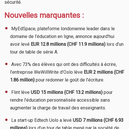
sécurité.
Nouvelles marquantes :
​ MyEdSpace, plateforme londonienne leader dans le
domaine de l’éducation en ligne, annonce aujourd’hui
avoir levé
EUR 12.8 millions (CHF 11.9 millions)
lors d’un
tour de table de série A.
​ Avec 73% des élèves qui ont des difficultés à écrire,
l’entreprise WeWillWrite d’Oslo lève
EUR 2 millions (CHF
1.86 million)
pour redonner le goût de l’écriture.
​ Flint lève
USD 15 millions (CHF 13.2 millions)
pour
rendre l’éducation personnalisée accessible sans
augmenter la charge de travail des enseignants.
​ La start-up Edtech Uolo a levé
USD 7 millions (CHF 6.93
millions)
lors d’un tour de table mené par la société de