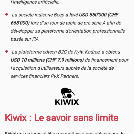
l’intelligence artificielle.
​
La société indienne Beep
a levé USD 850’000 (CHF
668’000)
lors d’un tour de table de pré-série A afin de
développer sa plateforme d’orientation professionnelle
basée sur l’IA.
​
La plateforme edtech B2C de Kyiv, Kodree, a obtenu
USD 10 millions (CHF 7.9 millions)
de financement pour
l’acquisition d’utilisateurs auprès de la société de
services financiers PvX Partners.
Kiwix : Le savoir sans limite
Kiwix
est un logiciel libre permettant à ses utilisateurs de